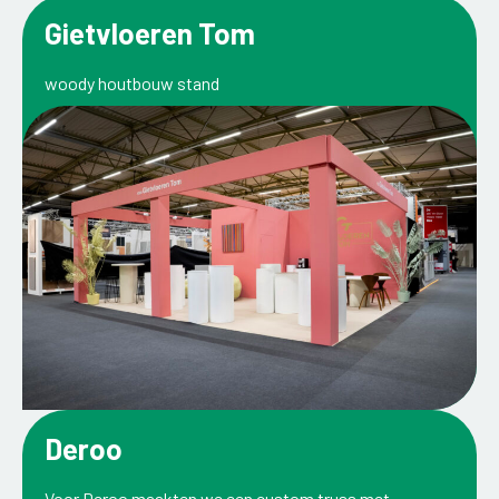
Gietvloeren Tom
woody houtbouw stand
Deroo
Voor Deroo maakten we een custom truss met