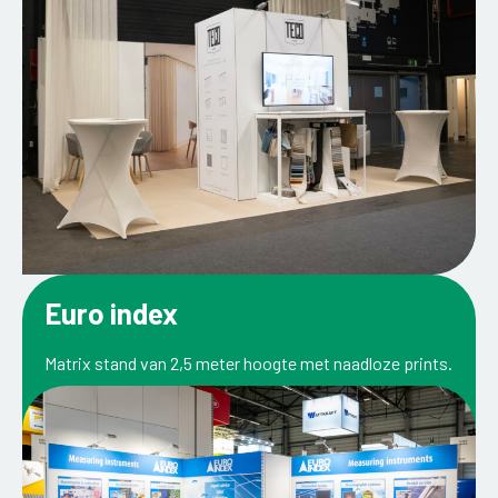
Euro index
Matrix stand van 2,5 meter hoogte met naadloze prints.