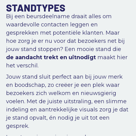
STANDTYPES
Bij een beursdeelname draait alles om
waardevolle contacten leggen en
gesprekken met potentiële klanten. Maar
hoe zorg je er nu voor dat bezoekers net bij
jouw stand stoppen? Een mooie stand die
de aandacht trekt en uitnodigt
maakt hier
het verschil.
Jouw stand sluit perfect aan bij jouw merk
en boodschap, zo creëer je een plek waar
bezoekers zich welkom en nieuwsgierig
voelen. Met de juiste uitstraling, een slimme
indeling en aantrekkelijke visuals zorg je dat
je stand opvalt, én nodig je uit tot een
gesprek.