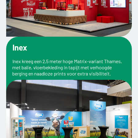
Inex
Inex kreeg een 2,5 meter hoge Matrix-variant Thames,
met balie, vloerbekleding in tapijt met verhoogde
berging en naadloze prints voor extra visibiliteit.