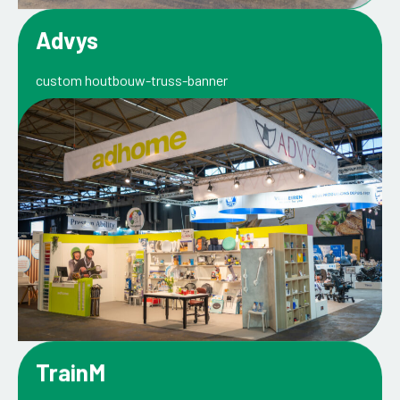
Advys
custom houtbouw-truss-banner
TrainM