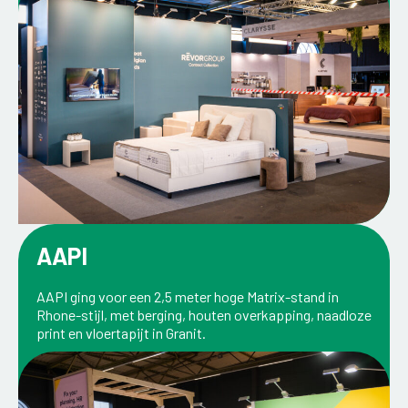
AAPI
AAPI ging voor een 2,5 meter hoge Matrix-stand in
Rhone-stijl, met berging, houten overkapping, naadloze
print en vloertapijt in Granit.