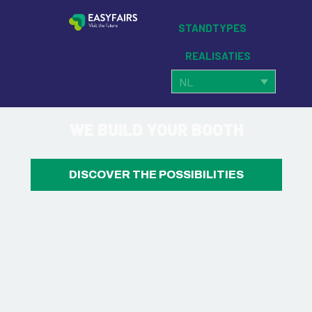
STANDTYPES
REALISATIES
NL
WE BUILD YOUR BOOTH
DISCOVER THE POSSIBILITIES