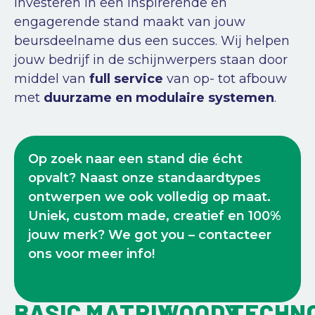
Investeren in een inspirerende en
engagerende stand maakt van jouw
beursdeelname dus een succes. Wij helpen
jouw bedrijf in de schijnwerpers staan door
middel van
full service
van op- tot afbouw
met
duurzame en modulaire systemen
.
Op zoek naar een stand die écht
opvalt? Naast onze standaardtypes
ontwerpen we ook volledig op maat.
Uniek, custom made, creatief en 100%
jouw merk? We got you – contacteer
ons voor meer info!
BASIC
MATRIX
WOODY
TECHN