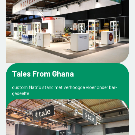
Tales From Ghana
custom Matrix stand met verhoogde vloer onder bar-
gedeelte