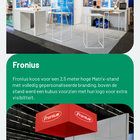
Fronius
Fronius koos voor een 2,5 meter hoge Matrix-stand
met volledig gepersonaliseerde branding, boven de
stand werd een kubus voorzien met hun logo voor extra
visibiliteit.