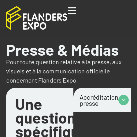
Presse & Médias
Pour toute question relative à la presse, aux
visuels et à la communication officielle
concernant Flanders Expo.
Accréditation
Une
presse
question
Vous accédez au salon ou à
spécifique
l’événement par l’entrée
Presse/VIP et vous vous