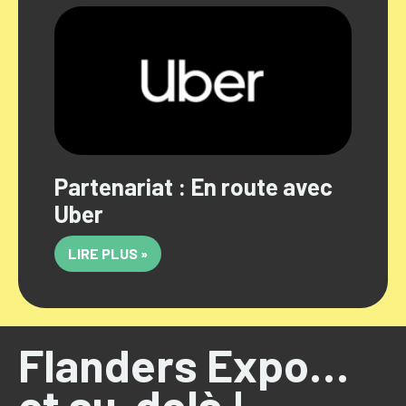
Partenariat : En route avec
Uber
LIRE PLUS »
Flanders Expo…
et au-delà !