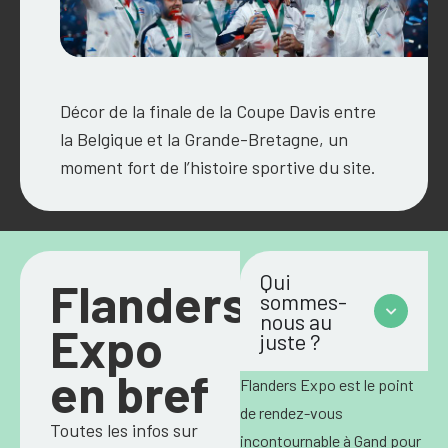
Décor de la finale de la Coupe Davis entre
la Belgique et la Grande-Bretagne, un
moment fort de l’histoire sportive du site.
Qui
Flanders
sommes-
nous au
Expo
juste ?
en bref
Flanders Expo est le point
de rendez-vous
Toutes les infos sur
incontournable à Gand pour