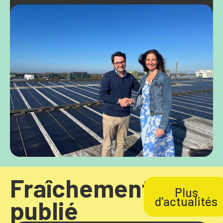
Fraîchement
Plus
d'actualités
publié