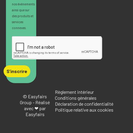
nos événements
ainsi que sur
des produits et
services
connexes.
S’inscrire
Règlement intérieur
© Easyfairs
Conditions générales
Group - Réalisé
Déclaration de confidentialité
avec ❤ par
Politique relative aux cookies
Easyfairs