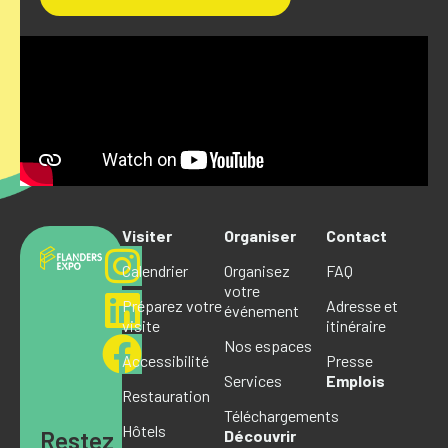
Visiter
Organiser
Contact
Calendrier
Organisez
FAQ
votre
Préparez votre
Adresse et
événement
visite
itinéraire
Nos espaces
Accessibilité
Presse
Services
Emplois
Restauration
Téléchargements
Hôtels
Restez
Découvrir