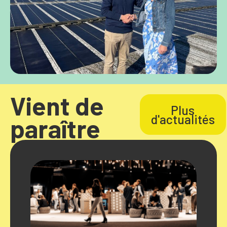
Vient de
Plus
d'actualités
paraître