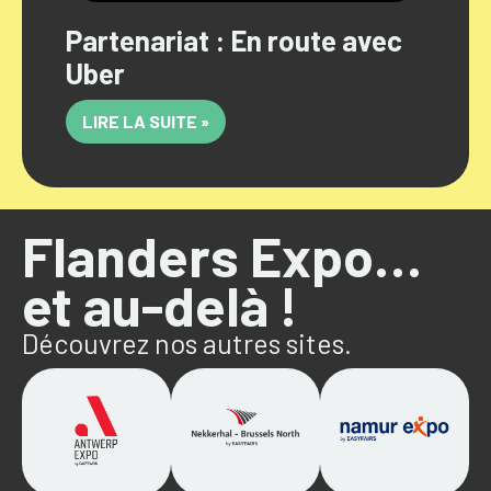
Partenariat : En route avec
Uber
LIRE LA SUITE »
Flanders Expo…
et au-delà !
Découvrez nos autres sites.