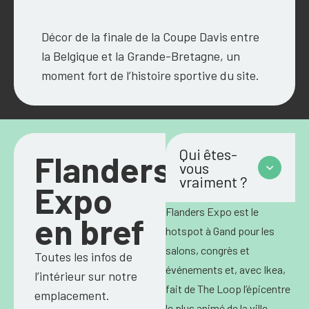
Décor de la finale de la Coupe Davis entre
la Belgique et la Grande-Bretagne, un
moment fort de l’histoire sportive du site.
Qui êtes-
Flanders
vous
vraiment ?
Expo
Flanders Expo est le
en bref
hotspot à Gand pour les
salons, congrès et
Toutes les infos de
événements et, avec Ikea,
l’intérieur sur notre
fait de The Loop l’épicentre
emplacement.
le plus animé de la ville.