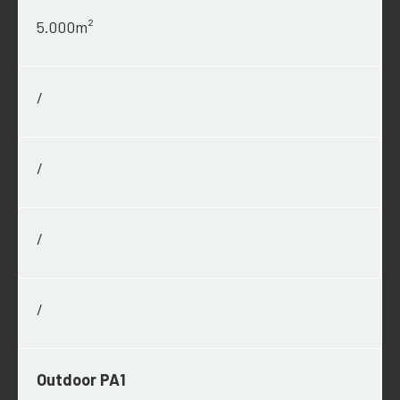
5.000m²
/
/
/
/
Outdoor PA1