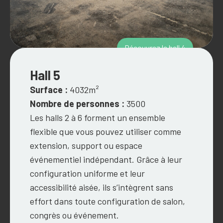
Découvrez le hall 4
Hall 5
Surface :
4032m²
Nombre de personnes :
3500
Les halls 2 à 6 forment un ensemble
flexible que vous pouvez utiliser comme
extension, support ou espace
événementiel indépendant. Grâce à leur
configuration uniforme et leur
accessibilité aisée, ils s’intègrent sans
effort dans toute configuration de salon,
congrès ou événement.