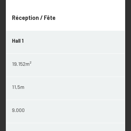
Réception / Fête
Hall 1
19.152m²
11,5m
9.000