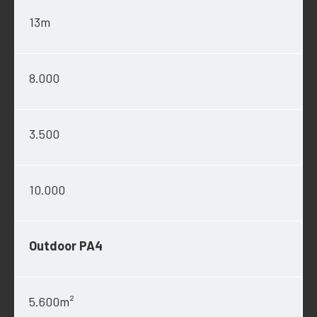
13m
8.000
3.500
10.000
Outdoor PA4
5.600m²