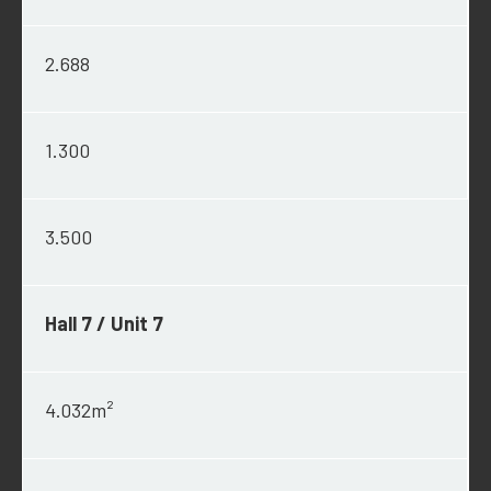
2.688
1.300
3.500
Hall 7 / Unit 7
4.032m²