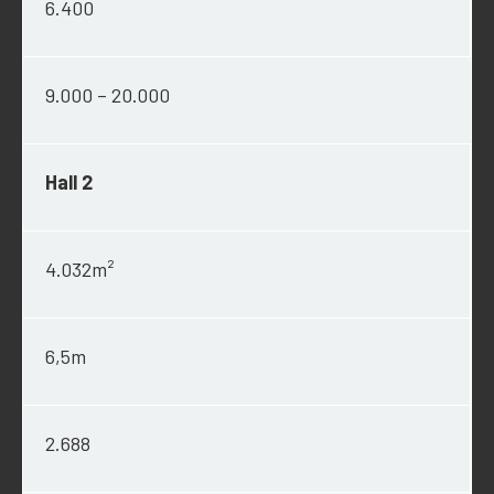
6.400
9.000 – 20.000
Hall 2
4.032m²
6,5m
2.688