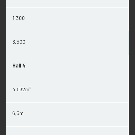
1.300
3.500
Hall 4
4.032m²
6,5m