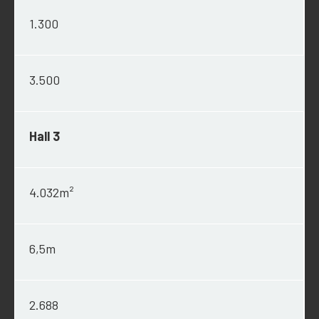
1.300
3.500
Hall 3
4.032m²
6,5m
2.688