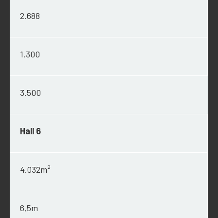
2.688
1.300
3.500
Hall 6
4.032m²
6,5m