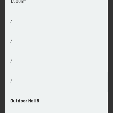
1.500m²
/
/
/
/
Outdoor Hall 8