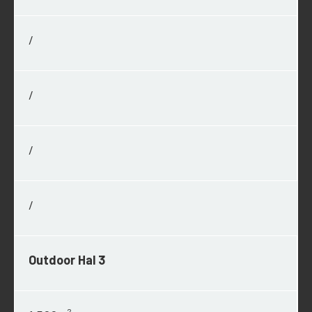
/
/
/
/
Outdoor Hal 3