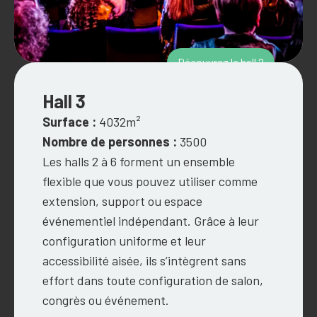
Découvrez le hall 2
Hall 3
Surface :
4032m²
Nombre de personnes :
3500
Les halls 2 à 6 forment un ensemble
flexible que vous pouvez utiliser comme
extension, support ou espace
événementiel indépendant. Grâce à leur
configuration uniforme et leur
accessibilité aisée, ils s’intègrent sans
effort dans toute configuration de salon,
congrès ou événement.