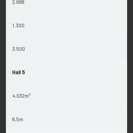
2.688
1.300
3.500
Hall 5
4.032m²
6,5m