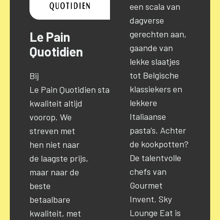
een scala van
dagverse
gerechten aan,
Le Pain
gaande van
Quotidien
lekke slaatjes
tot Belgische
Bij
klassiekers en
Le
Pain
Quotidien
staat
lekkere
kwaliteit altijd
Italiaanse
voorop. We
pasta’s. Achter
streven met
de kookpotten?
hen niet naar
De talentvolle
de laagste prijs,
chefs van
maar naar de
Gourmet
beste
Invent. Sky
betaalbare
Lounge Eat is
kwaliteit, met