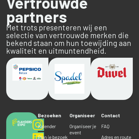
Vertrouwde
partners
Met trots presenteren wij een
selectie van vertrouwde merken die
bekend staan om hun toewijding aan
kwaliteit en uitmuntendheid.
Bezoeken
Organiseer
Contact
Kalender
Organiseer je
FAQ
event
Plan je bezoek
Adres en route