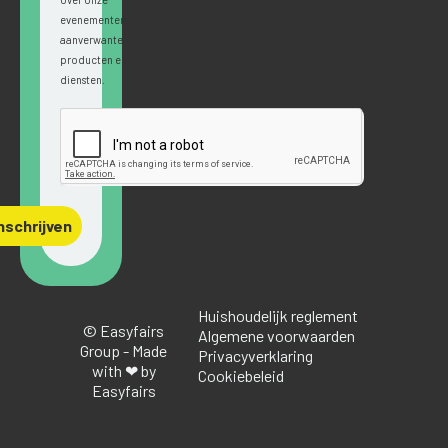
evenementen en
aanverwante
producten en
diensten.
nschrijven
Huishoudelijk reglement
© Easyfairs
Algemene voorwaarden
Group - Made
Privacyverklaring
with ❤ by
Cookiebeleid
Easyfairs