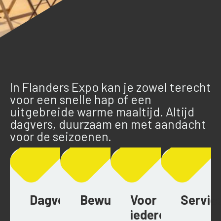
In Flanders Expo kan je zowel terecht
voor een snelle hap of een
uitgebreide warme maaltijd. Altijd
dagvers, duurzaam en met aandacht
voor de seizoenen.
Dagvers
Bewust
Voor
Servic
iedereen