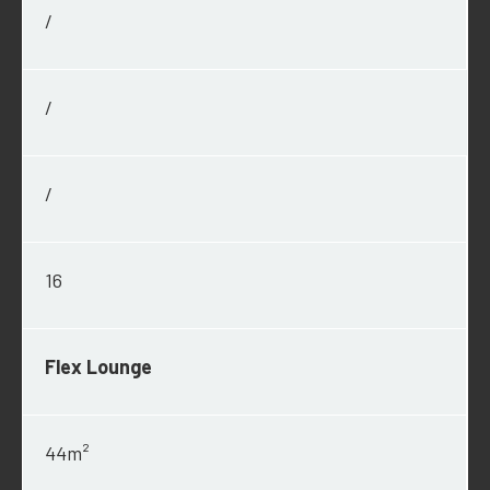
/
/
/
16
Flex Lounge
44m²