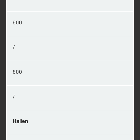
600
/
800
/
Hallen