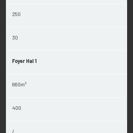
250
30
Foyer Hal 1
660m²
400
/