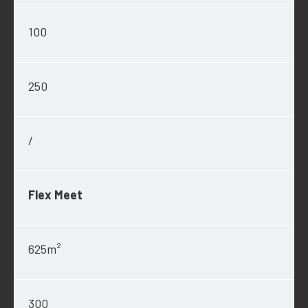
100
250
/
Flex Meet
625m²
300