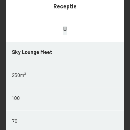
Receptie
U
Sky Lounge Meet
250
m²
100
70