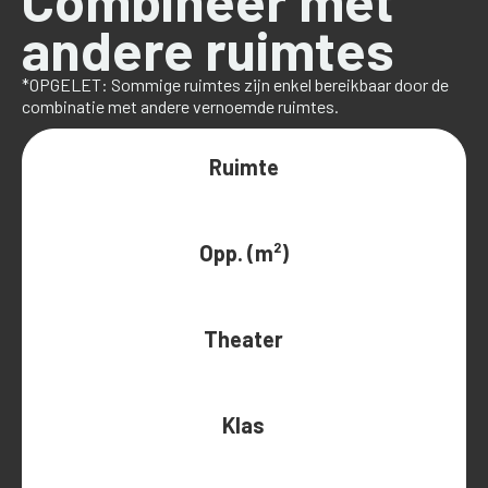
Combineer met
andere ruimtes
*OPGELET: Sommige ruimtes zijn enkel bereikbaar door de
combinatie met andere vernoemde ruimtes.
Ruimte
Opp. (m²)
Theater
Klas