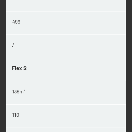
499
/
Flex S
136m²
110