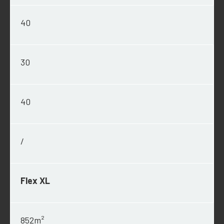
40
30
40
/
Flex XL
852m²