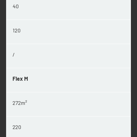
40
120
/
Flex M
272m²
220