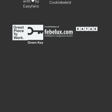
with ❤ by
Cookiebeleid
Easyfairs