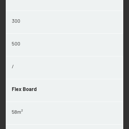
300
500
/
Flex Board
58m²