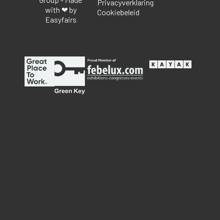
Privacyverklaring
with ❤ by
Cookiebeleid
Easyfairs