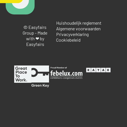
Huishoudelijk reglement
© Easyfairs
Algemene voorwaarden
Group - Made
Privacyverklaring
with ❤ by
Cookiebeleid
Easyfairs