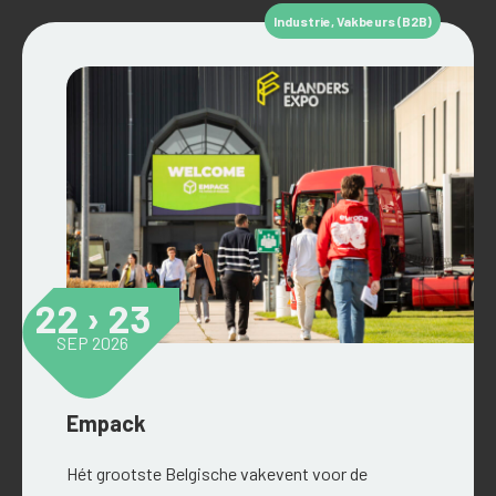
Industrie
,
Vakbeurs (B2B)
22 › 23
SEP 2026
Empack
Hét grootste Belgische vakevent voor de