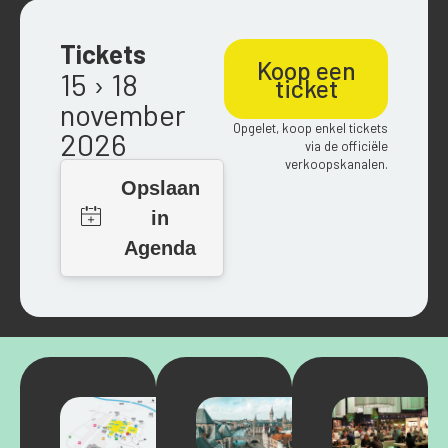
Tickets
Koop een
15 › 18
ticket
november
Opgelet, koop enkel tickets
2026
via de officiële
verkoopskanalen.