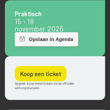
Praktisch
15 › 18
november 2026
Koop een ticket
Opgelet, koop enkel tickets via de officiële
verkoopskanalen.