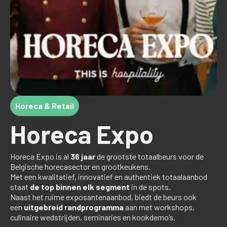
Horeca & Retail
Horeca Expo
Horeca Expo is al
36 jaar
de grootste totaalbeurs voor de
Belgische horecasector en grootkeukens.
Met een kwalitatief, innovatief en authentiek totaalaanbod
staat
de top binnen elk segment
in de spots.
Naast het ruime exposantenaanbod, biedt de beurs ook
een
uitgebreid randprogramma
aan met workshops,
culinaire wedstrijden, seminaries en kookdemo’s.