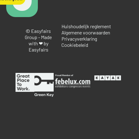
Huishoudelijk reglement
© Easyfairs
Algemene voorwaarden
Group - Made
Privacyverklaring
with ❤ by
Cookiebeleid
Easyfairs