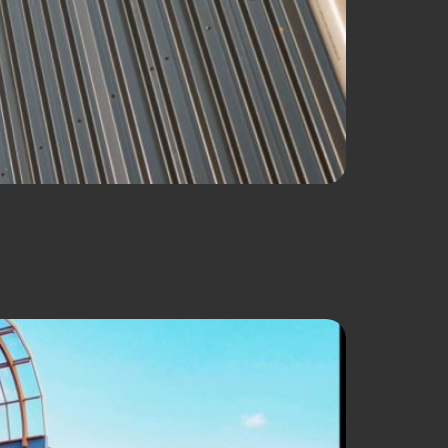
ce à cette mise à niveau innovante, qui nous
t plus large en faveur d’événements durables.