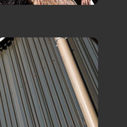
dre Flanders Expo rapidement et facilement. Éviter
76, 77 ou 78 jusqu’à […]