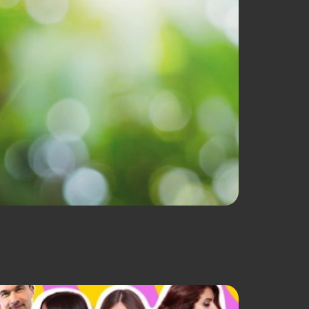
Clé Verte) est un label mondial représenté sur cinq