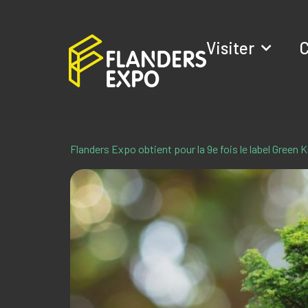
Visiter
C
Flanders Expo obtient pour la 9e fois le label Green K