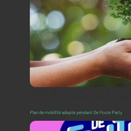
Flanders Expo a une nouvelle fois reçu cette année le
continents et dans 65 pays, de la Belgique à l’Afriqu
Plan de mobilité adapté pendant De Foute Party