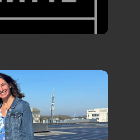
uniront pour la toute première fois en Flandre pour un
x sociaux et […]