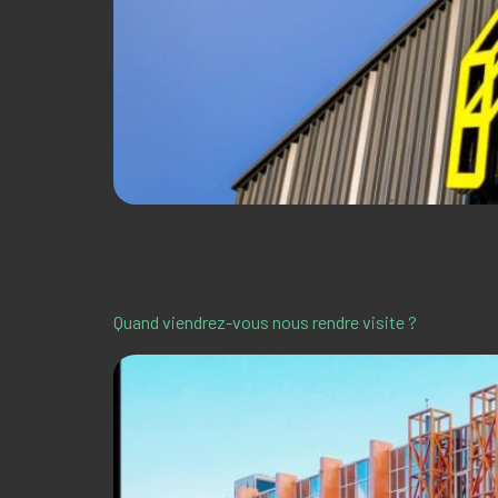
Avec l’introduction des systèmes d’éclairage LED, n
permet de réduire nos émissions de CO2 de pas moin
Engagement Net Zero Carbon Events […]
Quand viendrez-vous nous rendre visite ?