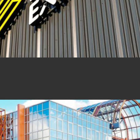
ous franchissons une étape écologique majeure à Flanders Expo. Grâ
s de 144 tonnes par an, nous souhaitons réaffirmer notre engagemen