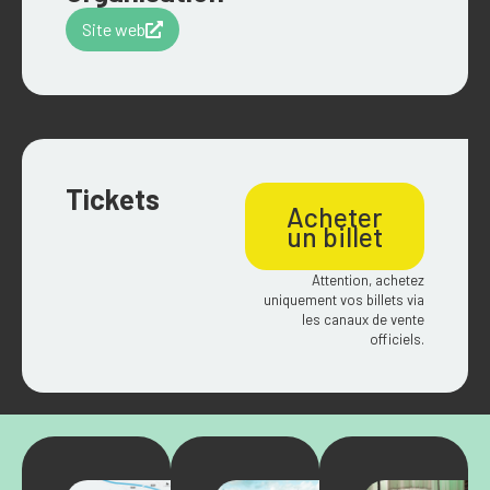
Site web
Tickets
Acheter
un billet
Attention, achetez
uniquement vos billets via
les canaux de vente
officiels.