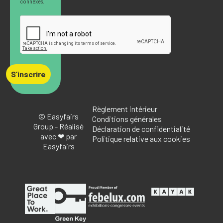
connexes.
S’inscrire
Règlement intérieur
© Easyfairs
Conditions générales
Group - Réalisé
Déclaration de confidentialité
avec ❤ par
Politique relative aux cookies
Easyfairs