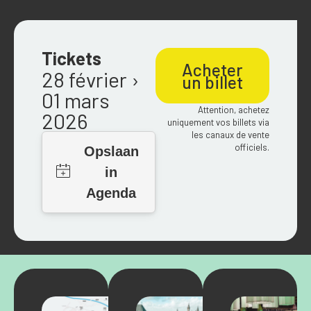
Tickets
Acheter
28 février ›
un billet
01 mars
Attention, achetez
2026
uniquement vos billets via
les canaux de vente
officiels.