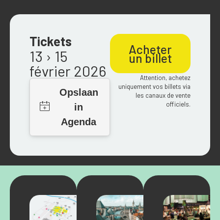
Tickets
Acheter
13 › 15
un billet
février 2026
Attention, achetez
uniquement vos billets via
les canaux de vente
officiels.