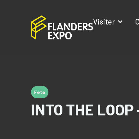
Visiter
C
Fête
INTO THE LOOP 