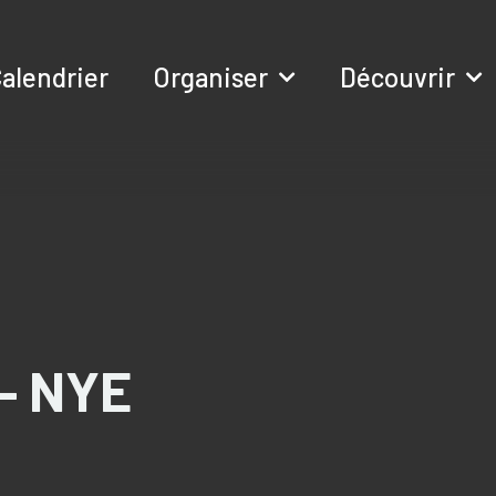
alendrier
Organiser
Découvrir
– NYE