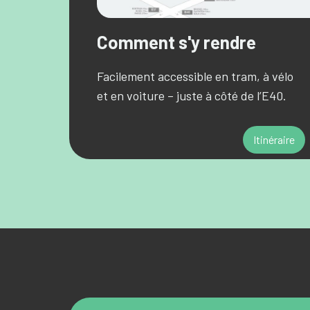
Comment s'y rendre
Facilement accessible en tram, à vélo
et en voiture – juste à côté de l’E40.
Itinéraire