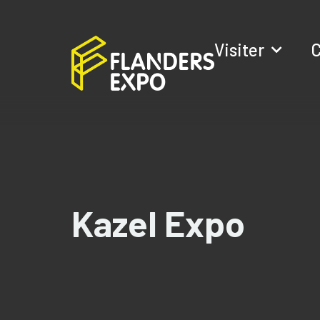
Visiter
C
Kazel Expo