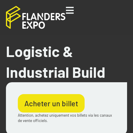
Logistic &
Industrial Build
Acheter un billet
Attention, achetez uniquement vos billets via les canaux
de vente officiels.