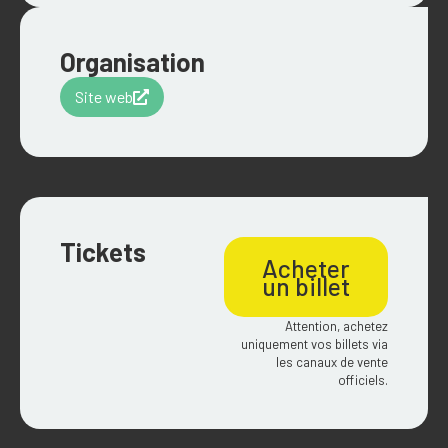
Organisation
Site web
Tickets
Acheter
un billet
Attention, achetez
uniquement vos billets via
les canaux de vente
officiels.