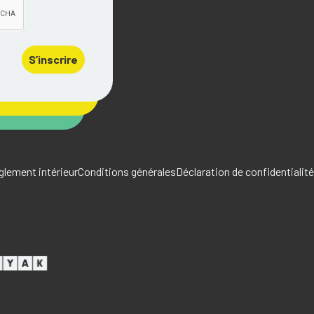
S’inscrire
glement intérieur
Conditions générales
Déclaration de confidentialité