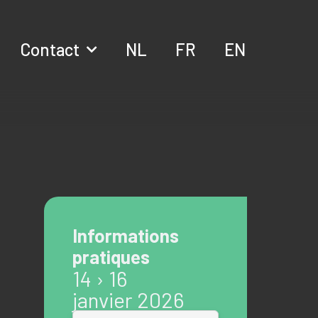
Contact
NL
FR
EN
Informations
pratiques
14 › 16
janvier 2026