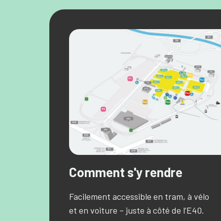
Comment s'y rendre
Facilement accessible en tram, à vélo
et en voiture – juste à côté de l’E40.