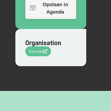
Organisation
Site web