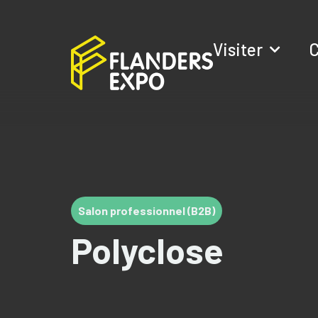
Visiter
C
Salon professionnel (B2B)
Polyclose