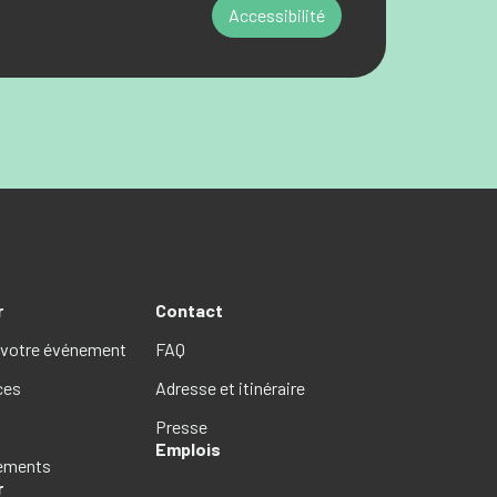
Accessibilité
r
Contact
 votre événement
FAQ
ces
Adresse et itinéraire
Presse
Emplois
gements
r