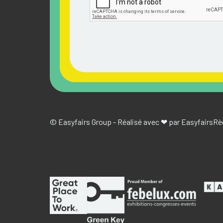
© Easyfairs Group - Réalisé avec ❤ par Easyfairs
Rè