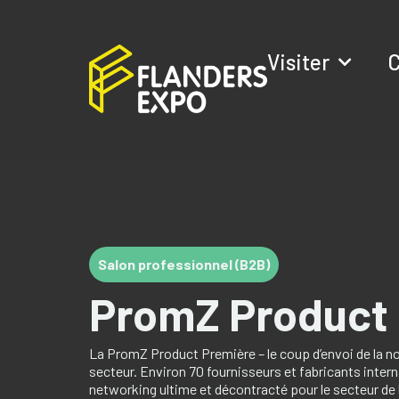
Visiter
C
Salon professionnel (B2B)
PromZ Product
La PromZ Product Première – le coup d’envoi de la no
secteur. Environ 70 fournisseurs et fabricants inte
networking ultime et décontracté pour le secteur de 