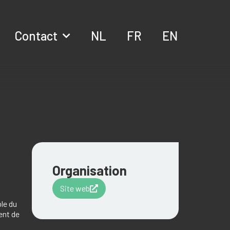
Contact
NL
FR
EN
Organisation
Site web
le du
ent de