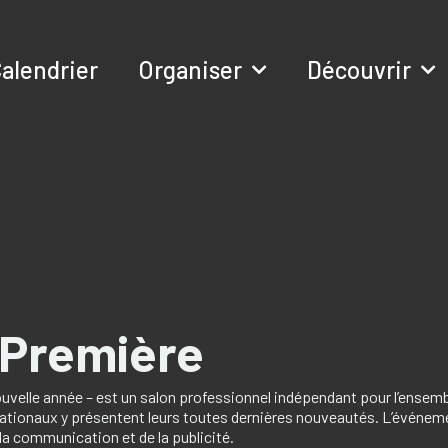
alendrier
Organiser
Découvrir
 Première
uvelle année – est un salon professionnel indépendant pour l’ensemb
rnationaux y présentent leurs toutes dernières nouveautés. L’événem
la communication et de la publicité.