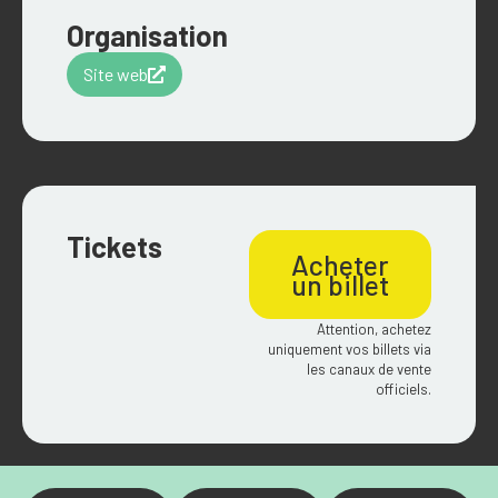
Organisation
Site web
Tickets
Acheter
un billet
Attention, achetez
uniquement vos billets via
les canaux de vente
officiels.