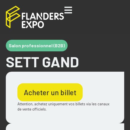
Salon professionnel (B2B)
SETT GAND
Acheter un billet
Attention, achetez uniquement vos billets via les canaux
de vente officiels.