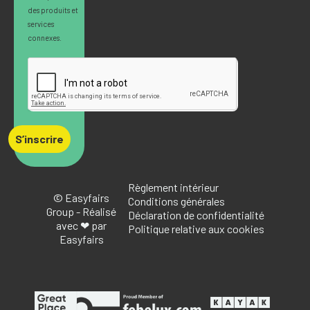
des produits et
services
connexes.
S’inscrire
Règlement intérieur
© Easyfairs
Conditions générales
Group - Réalisé
Déclaration de confidentialité
avec ❤ par
Politique relative aux cookies
Easyfairs