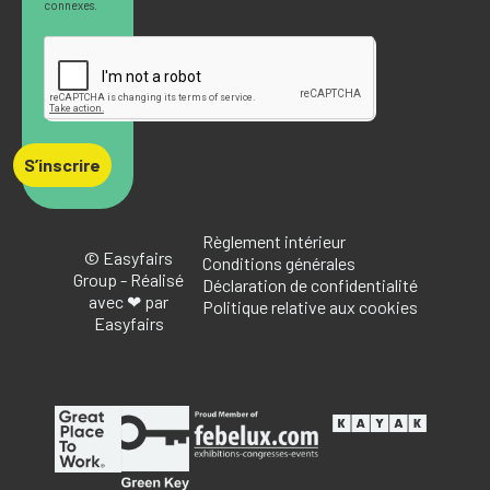
connexes.
S’inscrire
Règlement intérieur
© Easyfairs
Conditions générales
Group - Réalisé
Déclaration de confidentialité
avec ❤ par
Politique relative aux cookies
Easyfairs