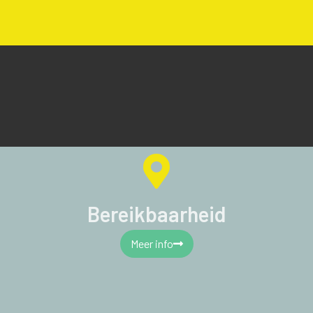
Bereikbaarheid
Meer info