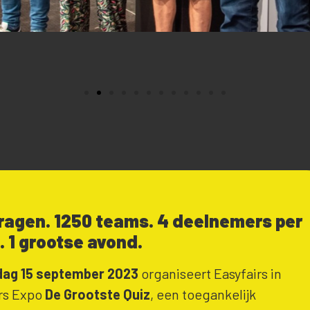
ragen. 1250 teams. 4 deelnemers per
 1 grootse avond.
jdag 15 september 2023
organiseert Easyfairs in
rs Expo
De Grootste Quiz
, een toegankelijk