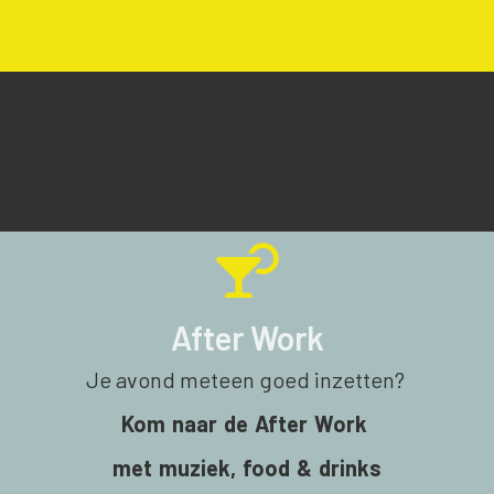
After Work
Je avond meteen goed inzetten?
Kom naar de After Work
met muziek, food & drinks