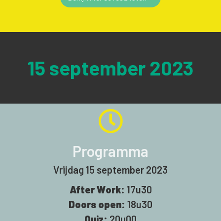
15 september 2023
Programma
Vrijdag 15 september 2023
After Work:
17u30
Doors open:
18u30
Quiz:
20u00