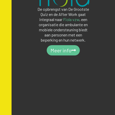
De opbrengst van De Grootste
Quiz en de After Work gaat
integraal naar
Fiola
vzw
, een
organisatie die ambulante en
mobiele ondersteuning biedt
aan personen met een
beperking en hun netwerk.
Meer info