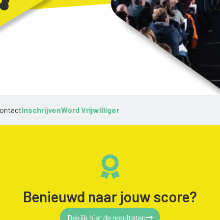
ontact
Inschrijven
Word Vrijwilliger
Benieuwd naar jouw score?
Bekijk hier de resultaten