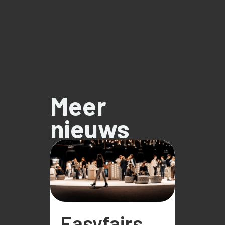
Meer
nieuws
Easyfairs