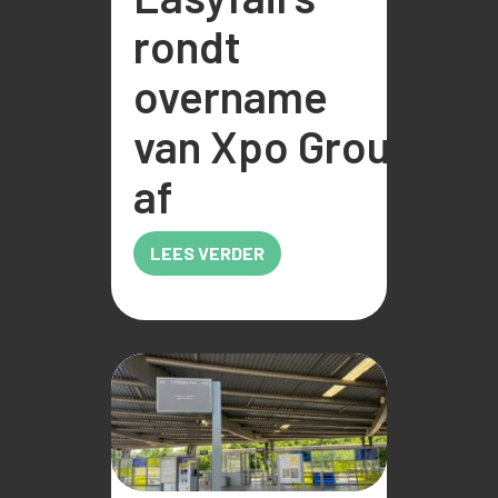
rondt
overname
van Xpo Group
af
LEES VERDER