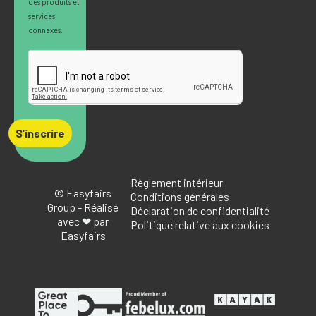
des produits et
services
connexes.
S’inscrire
Règlement intérieur
© Easyfairs
Conditions générales
Group - Réalisé
Déclaration de confidentialité
avec ❤ par
Politique relative aux cookies
Easyfairs