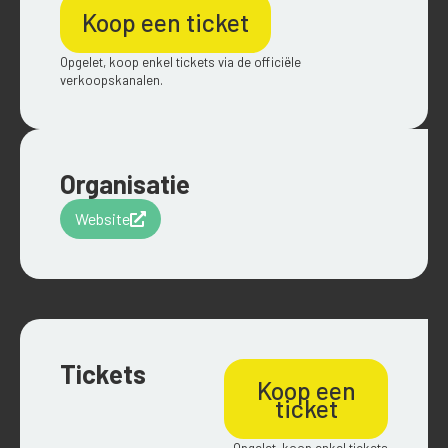
Koop een ticket
Opgelet, koop enkel tickets via de officiële
verkoopskanalen.
Organisatie
Website
Tickets
Koop een
ticket
Opgelet, koop enkel tickets