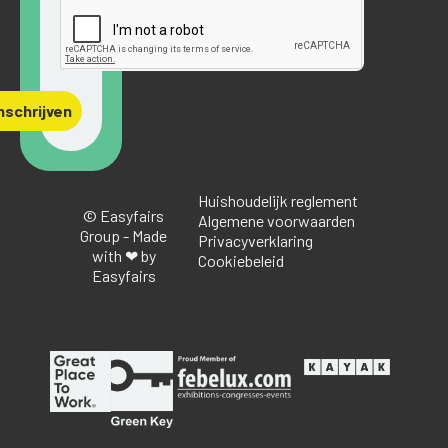
nschrijven
Huishoudelijk reglement
© Easyfairs
Algemene voorwaarden
Group - Made
Privacyverklaring
with ❤ by
Cookiebeleid
Easyfairs