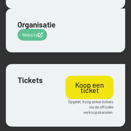
Organisatie
Website
Tickets
Koop een
ticket
Opgelet, koop enkel tickets
via de officiële
verkoopskanalen.