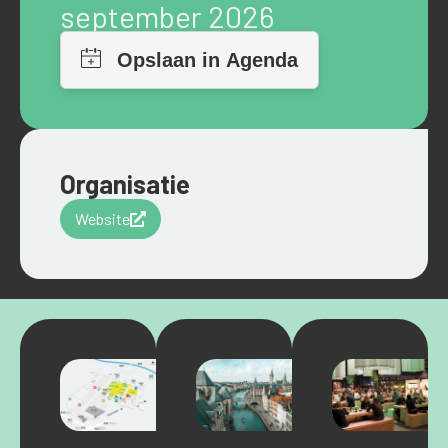
september 2026
Organisatie
Website