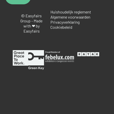
Huishoudelijk reglement
© Easyfairs
Algemene voorwaarden
Group - Made
Privacyverklaring
with ❤ by
Cookiebeleid
Easyfairs