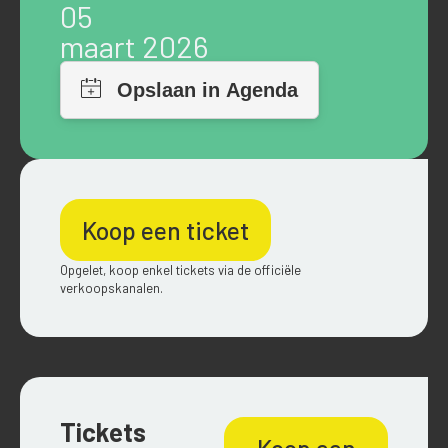
05
maart 2026
Koop een ticket
Opgelet, koop enkel tickets via de officiële
verkoopskanalen.
Tickets
Koop een