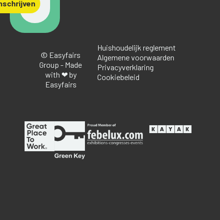
nschrijven
Huishoudelijk reglement
© Easyfairs
Algemene voorwaarden
Group - Made
Privacyverklaring
with ❤ by
Cookiebeleid
Easyfairs