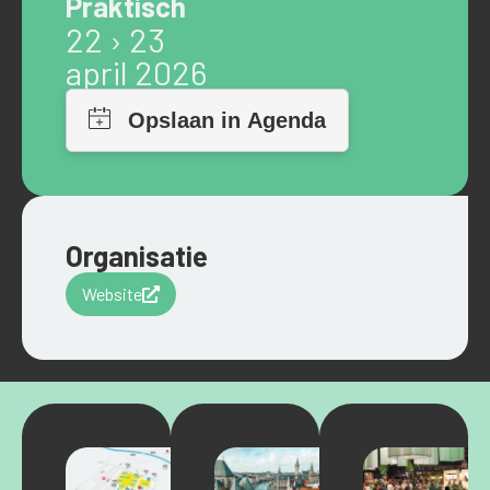
Praktisch
22 › 23
april 2026
Organisatie
Website