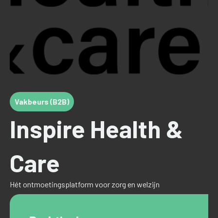
Vakbeurs (B2B)
Inspire Health &
Care
Hét ontmoetingsplatform voor zorg en welzijn