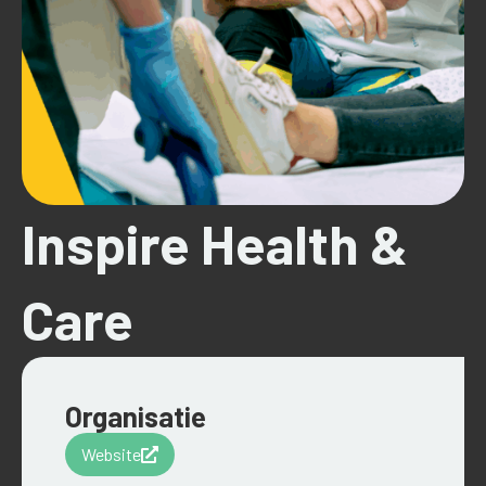
Inspire Health &
Care
Organisatie
Website