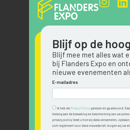
Blijf op de hoo
Blijf mee met alles wat 
bij Flanders Expo en on
nieuwe evenementen als
E-mailadres
Ik heb de
Privacy Policy
gelezen en ga akkoord. Easy
belang aan de bewaking en bescherming van uw persoon
privacy policy leest u hoe wij data verzamelen, opslaa
zich registreert voor deze nieuwsbrief, mogen wij uw e