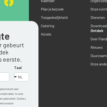
Kalender
Organiseer
Plan je bezoek
Onze ruim
Toegankelijkheid
Diensten
Catering
Download
Ontdek
gte
Hotels
Over Flan
er gebeurt
Nieuws
tdek
Duurzaamh
 eerste.
Onze ande
Taal
fairs hecht veel
lijke data. In onze
n en gebruiken. Zodra u
lektronische