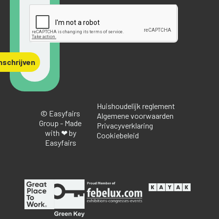
nschrijven
Huishoudelijk reglement
© Easyfairs
Algemene voorwaarden
Group - Made
Privacyverklaring
with ❤ by
Cookiebeleid
Easyfairs