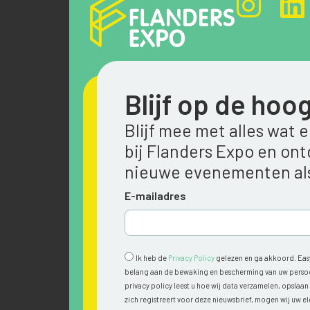
Blijf op de hoo
Blijf mee met alles wat 
bij Flanders Expo en on
nieuwe evenementen als
E-mailadres
Ik heb de
Privacy Policy
gelezen en ga akkoord. Easy
belang aan de bewaking en bescherming van uw persoon
privacy policy leest u hoe wij data verzamelen, opslaa
zich registreert voor deze nieuwsbrief, mogen wij uw e