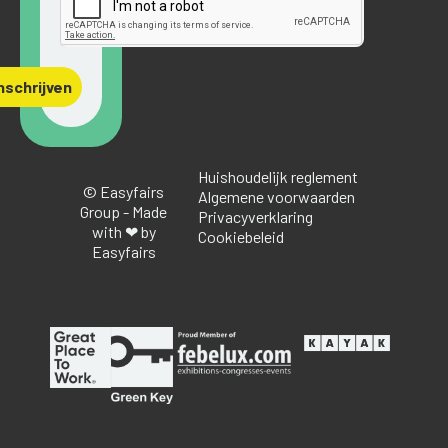
nschrijven
Huishoudelijk reglement
© Easyfairs
Algemene voorwaarden
Group - Made
Privacyverklaring
with ❤ by
Cookiebeleid
Easyfairs