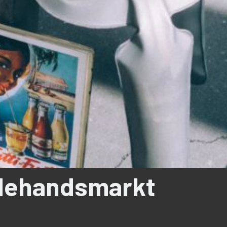
edehandsmarkt