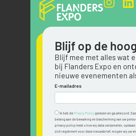
Blijf op de hoo
Blijf mee met alles wat 
bij Flanders Expo en on
nieuwe evenementen als
E-mailadres
Ik heb de
Privacy Policy
gelezen en ga akkoord. Easy
belang aan de bewaking en bescherming van uw persoon
privacy policy leest u hoe wij data verzamelen, opslaa
zich registreert voor deze nieuwsbrief, mogen wij uw e