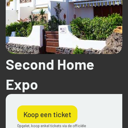
Second Home
Expo
Koop een ticket
Opgelet, koop enkel tickets via de officiële