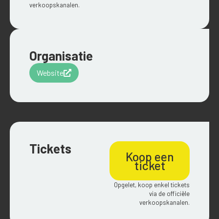
verkoopskanalen.
Organisatie
Website
Tickets
Koop een
ticket
Opgelet, koop enkel tickets
via de officiële
verkoopskanalen.