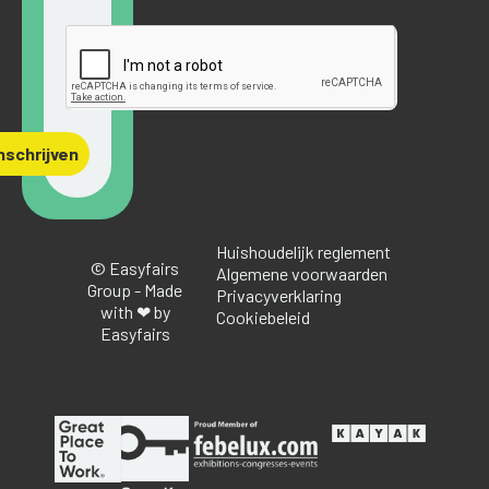
nschrijven
Huishoudelijk reglement
© Easyfairs
Algemene voorwaarden
Group - Made
Privacyverklaring
with ❤ by
Cookiebeleid
Easyfairs